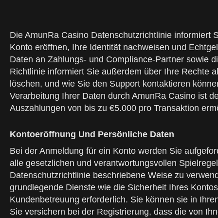
Die AmunRa Casino Datenschutzrichtlinie informiert S
Konto eröffnen, Ihre Identität nachweisen und Echtge
Daten an Zahlungs- und Compliance-Partner sowie di
Richtlinie informiert Sie außerdem über Ihre Rechte a
löschen, und wie Sie den Support kontaktieren könn
Verarbeitung Ihrer Daten durch AmunRa Casino ist der
Auszahlungen von bis zu €5.000 pro Transaktion ermög
Kontoeröffnung Und Persönliche Daten
Bei der Anmeldung für ein Konto werden Sie aufgeford
alle gesetzlichen und verantwortungsvollen Spielregel
Datenschutzrichtlinie beschriebene Weise zu verwende
grundlegende Dienste wie die Sicherheit Ihres Kontos
Kundenbetreuung erforderlich. Sie können sie in Ihre
Sie versichern bei der Registrierung, dass die von I