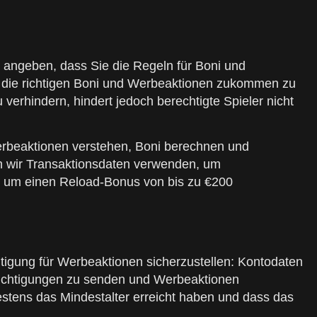
 angeben, dass Sie die Regeln für Boni und
n die richtigen Boni und Werbeaktionen zukommen zu
rhindern, hindert jedoch berechtigte Spieler nicht
erbeaktionen verstehen, Boni berechnen und
n wir Transaktionsdaten verwenden, um
er um einen Reload-Bonus von bis zu €200
igung für Werbeaktionen sicherzustellen: Kontodaten
ichtigungen zu senden und Werbeaktionen
estens das Mindestalter erreicht haben und dass das