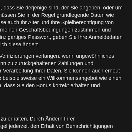
 dass Sie derjenige sind, der Sie angeben, oder um
müssen Sie in der Regel grundlegende Daten wie
 auch Ihr Alter und Ihre Spielberechtigung von
Allgemeinen Geschäftsbedingungen zustimmen und
einzigartiges Passwort, geben Sie Ihre Anmeldedaten
ch diese ändert.
erifizierungen verlangen, wenn ungewöhnliches
, kann zu zurückgehaltenen Zahlungen und
zur Verarbeitung Ihrer Daten. Sie können auch erneut
e beispielsweise ein Willkommensangebot wie einen
, dass Sie den Bonus korrekt erhalten und
zu erhalten. Durch Ändern Ihrer
gel jederzeit den Erhalt von Benachrichtigungen