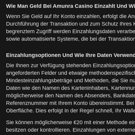
Wie Man Geld Bei Amunra Casino Einzahlt Und Wi
Wenn Sie Geld auf Ihr Konto einzahlen, erfolgt die An
Durchführung der Transaktion und zum Schutz Ihres Ko
begrenztem Zugriff werden Einzahlungsdaten verarbeit
sowie automatisierte Systeme, die bei der Transakti
Einzahlungsoptionen Und Wie Ihre Daten Verwen
Die Ihnen zur Verfügung stehenden Einzahlungsopti
angeforderten Felder und etwaige methodenspezifisch
Mindesteinzahlungsbeträge und Methoden, die Sie n
Daten wie den Namen des Karteninhabers, Kartennu
möglicherweise den Namen des Absenders, Bankdaten 
Referenznummer mit Ihrem Konto übereinstimmt. Bei E-
Oberfläche. Dies erfolgt in der Regel schnell, Ihr W
Sie können möglicherweise €20 mit einer Methode ei
besitzen oder kontrollieren. Einzahlungen von exte