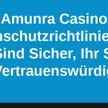
Amunra Casino
schutzrichtlinie
ind Sicher, Ihr S
Vertrauenswürdi