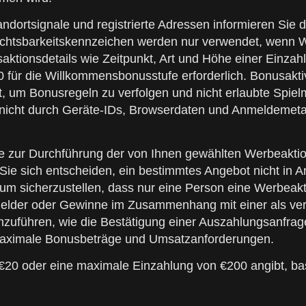
ndortsignale und registrierte Adressen informieren Sie 
richtsbarkeitskennzeichen werden nur verwendet, wenn W
aktionsdetails wie Zeitpunkt, Art und Höhe einer Einzah
30 für die Willkommensbonusstufe erforderlich. Bonusakti
t, um Bonusregeln zu verfolgen und nicht erlaubte Spiel
 nicht durch Geräte-IDs, Browserdaten und Anmeldemeta
zur Durchführung der von Ihnen gewählten Werbeaktion
Sie sich entscheiden, ein bestimmtes Angebot nicht in
um sicherzustellen, dass nur eine Person eine Werbeakt
elder oder Gewinne im Zusammenhang mit einer als verd
chzuführen, wie die Bestätigung einer Auszahlungsanfrag
 maximale Bonusbeträge und Umsatzanforderungen.
20 oder eine maximale Einzahlung von €200 angibt, ba